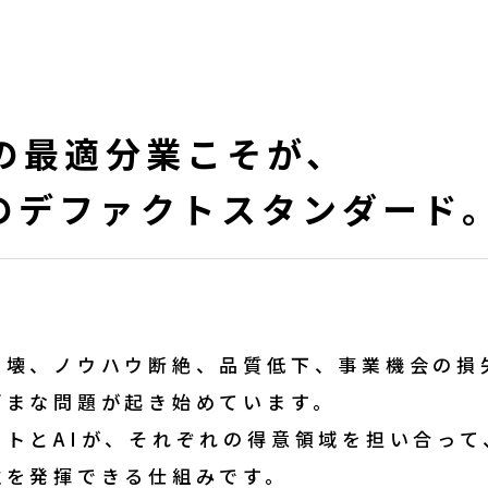
Iの最適分業こそが、
のデファクトスタンダード
崩壊、ノウハウ断絶、品質低下、事業機会の損
ざまな問題が起き始めています。
ヒトとAIが、それぞれの得意領域を担い合って
性を発揮できる仕組みです。