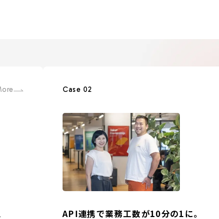
ore
Case 02
、
API連携で業務工数が10分の1に。