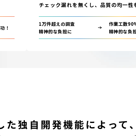
チェック漏れを無くし、品質の均一性
1万件超えの調査
作業工数90
成功！
精神的な負担に
精神的な負
用した独自開発機能によって