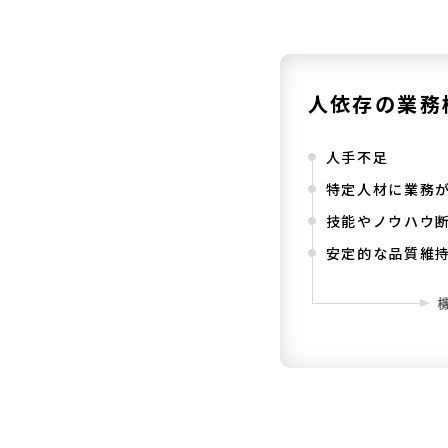
人依存の業務
人手不足
特定人材に業務
技能やノウハウ
安定的な品質維