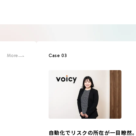
More
Case 03
自動化でリスクの所在が一目瞭然