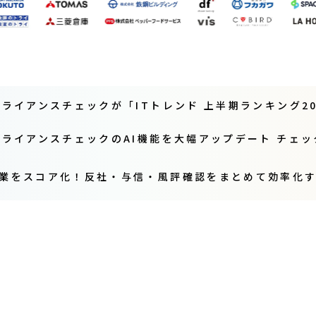
ンプライアンスチェックが「ITトレンド 上半期ランキング
ンプライアンスチェックのAI機能を大幅アップデート チェ
企業をスコア化！反社・与信・風評確認をまとめて効率化する