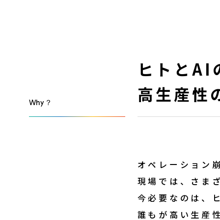
ヒトとA
高生産性
Why？
オペレーション
現場では、さま
今必要なのは、
誰もが高い生産