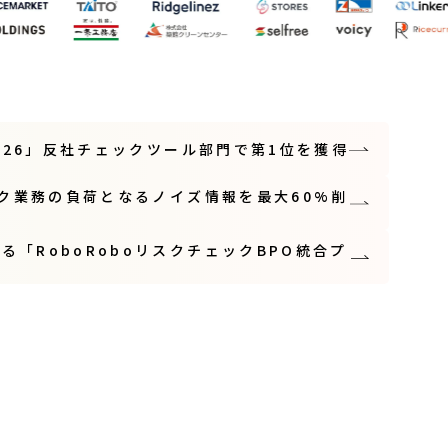
2026」反社チェックツール部門で第1位を獲得
ック業務の負荷となるノイズ情報を最大60%削
「RoboRoboリスクチェックBPO統合プ