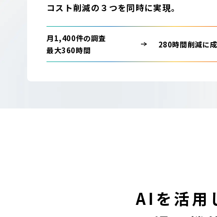
コスト削減の３つを同時に実現。
月1,400件の調査
280時間削減に
最大360時間
AIを活