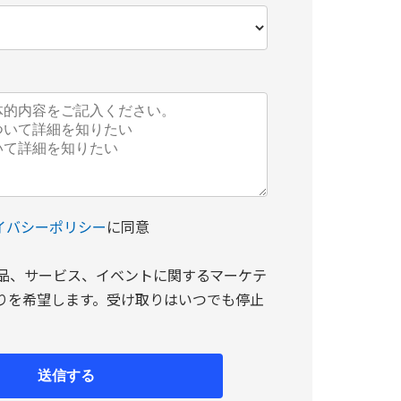
イバシーポリシー
に同意
 の製品、サービス、イベントに関するマーケテ
りを希望します。受け取りはいつでも停止
。