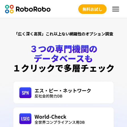
無料お試し
「広く深く高質」これ以上ない網羅性のオプション調査
３つの専門機関の
データベースも
１クリックで多層チェック